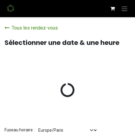
Se rendre au contenu
Tous les rendez-vous
Sélectionner une date & une heure
Fuseau horaire :