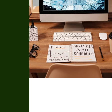
Conseil
Pour naviguer avec confiance dans le
paysage complexe de l'innovation et de la
transformation numérique, rien ne vaut