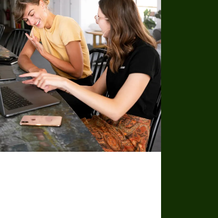
Formations
Il est temps de maîtriser les défis du
numérique, et rien ne vaut une formation
adaptée dispensée par des experts. Avec