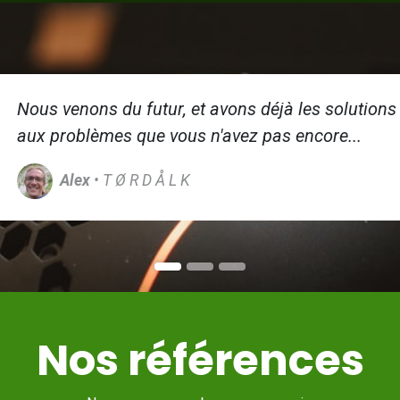
Nous venons du futur, et avons déjà les solutions
aux problèmes que vous n'avez pas encore...
Alex
• T Ø R D Å L K
Nos références