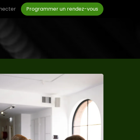
ez-nous
necter
Société
Programmer un rendez-vous