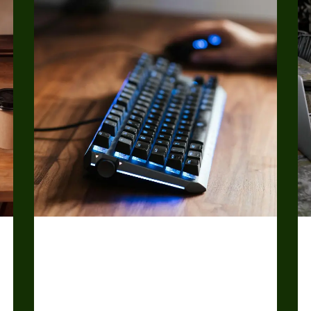
Assistance
Lorsque les défis technologiques
surviennent, un service d'assistance
expérimenté est votre allié inestimable. Avec