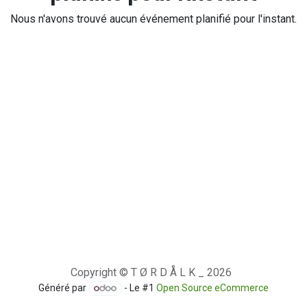
Nous n'avons trouvé aucun événement planifié pour l'instant.
Copyright © T Ø R D Å L K _ 2026
Généré par
- Le #1
Open Source eCommerce