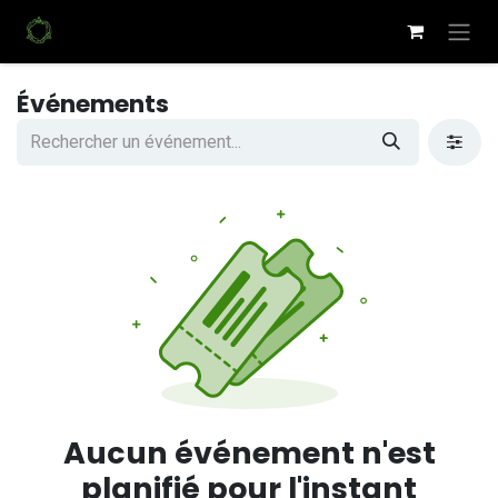
Se rendre au contenu
Événements
Aucun événement n'est
planifié pour l'instant