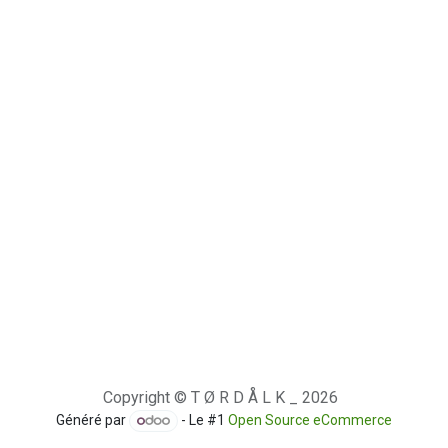
Copyright © T Ø R D Å L K _ 2026
Généré par
- Le #1
Open Source eCommerce